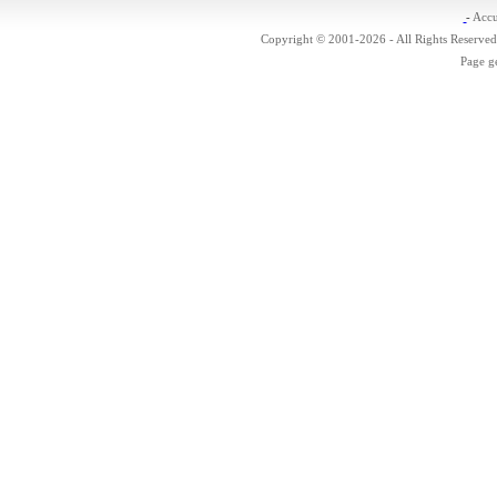
-
Accu
Copyright © 2001-2026 - All Rights Reserved
Page g