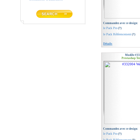
Commandez avec ce design:
le Pack Pro
(?)
le Pack Référencement
(?)
Détails
Modèle #33
Prestashop Te
Commandez avec ce design:
le Pack Pro
(?)
le Pack Référencement