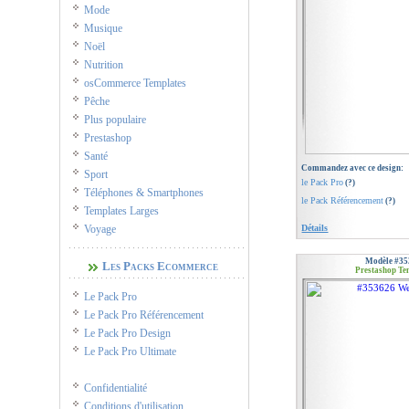
Mode
Musique
Noël
Nutrition
osCommerce Templates
Pêche
Plus populaire
Prestashop
Santé
Commandez avec ce design:
Sport
le Pack Pro
(?)
Téléphones & Smartphones
le Pack Référencement
(?)
Templates Larges
Voyage
Détails
Modèle #35
Les Packs Ecommerce
Prestashop Te
Le Pack Pro
Le Pack Pro Référencement
Le Pack Pro Design
Le Pack Pro Ultimate
Confidentialité
Conditions d'utilisation