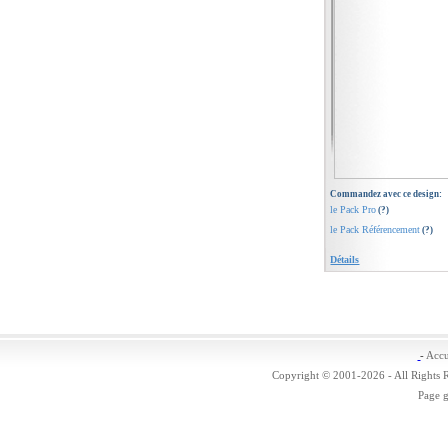
Commandez avec ce design:
le Pack Pro
(?)
le Pack Référencement
(?)
Détails
-
Accu
Copyright © 2001-2026 - All Rights 
Page 