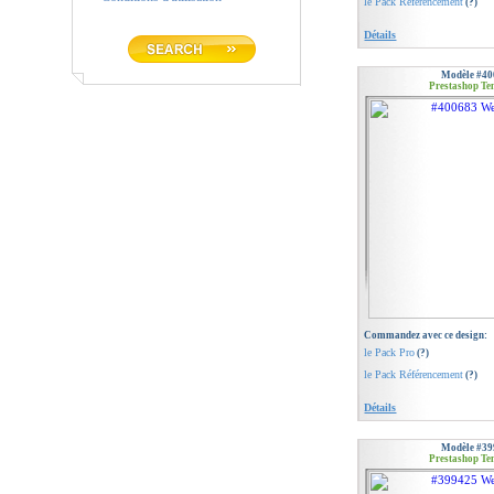
le Pack Référencement
(?)
Détails
Modèle #40
Prestashop Te
Commandez avec ce design:
le Pack Pro
(?)
le Pack Référencement
(?)
Détails
Modèle #39
Prestashop Te