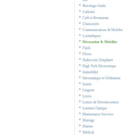
Bricolage Outils
Cadeaux
Café et Restaurant
Chaussures
Communications & Mobiles
Cosmétiques
Décoration & Mobilier
Flash
Fleurs
Halloween Templates
High Tech Electronique
Immobilier
Informatique et Ordinateur
Jouets
Lingerie
Livres
Loisirs & Divertissement
Lunettes Optique
Maintenance Services
Mariage
Marine
Médical