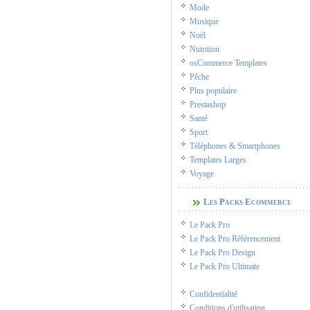
Mode
Musique
Noël
Nutrition
osCommerce Templates
Pêche
Plus populaire
Prestashop
Santé
Sport
Téléphones & Smartphones
Templates Larges
Voyage
Les Packs Ecommerce
Le Pack Pro
Le Pack Pro Référencement
Le Pack Pro Design
Le Pack Pro Ultimate
Confidentialité
Conditions d'utilisation