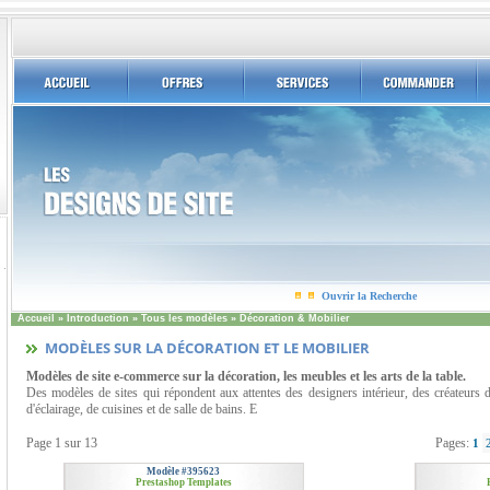
Ouvrir la Recherche
Accueil
»
Introduction
»
Tous les modèles
»
Décoration & Mobilier
MODÈLES SUR LA DÉCORATION ET LE MOBILIER
Modèles de site e-commerce sur la décoration, les meubles et les arts de la table.
Des modèles de sites qui répondent aux attentes des designers intérieur, des créateurs 
d'éclairage, de cuisines et de salle de bains. E
Page
1 sur 13
Pages:
1
Modèle #395623
Prestashop Templates