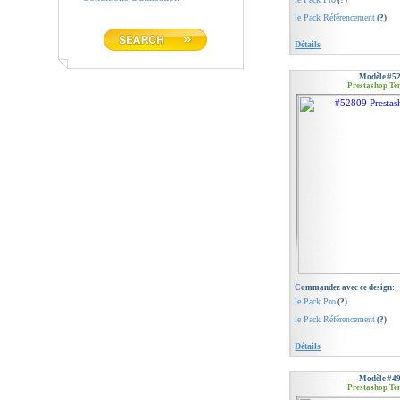
(?)
le Pack Référencement
(?)
Détails
Modèle #5
Prestashop Te
Commandez avec ce design:
le Pack Pro
(?)
le Pack Référencement
(?)
Détails
Modèle #4
Prestashop Te