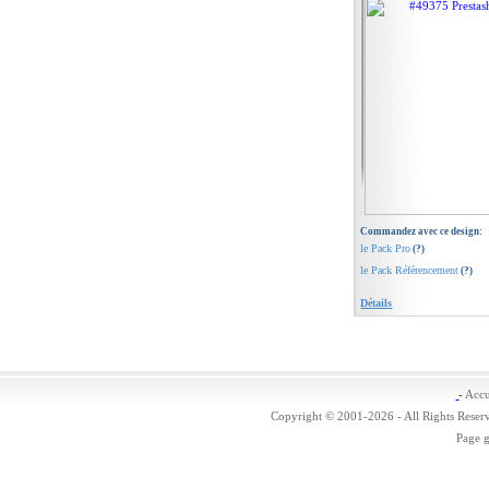
Commandez avec ce design:
le Pack Pro
(?)
le Pack Référencement
(?)
Détails
-
Accu
Copyright © 2001-2026 - All Rights Reser
Page 